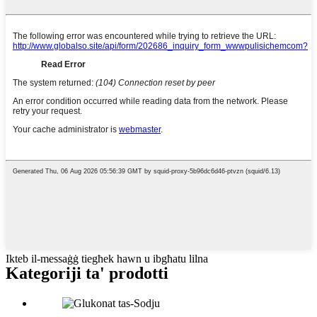
Ikteb il-messaġġ tiegħek hawn u ibgħatu lilna
Kategoriji ta' prodotti