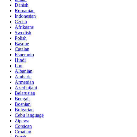
Danish
Romanian
Indonesian
Czech
Afrikaans
Swedish
Polish
Basque
Catalan
Esperanto
Hindi
Lao
Albanian
Amharic
Armenian
Azerbaijani
Belarusian
Bengali
Bosnian
Bulgarian
Cebu language
Zipewa
Corsican
Croatian