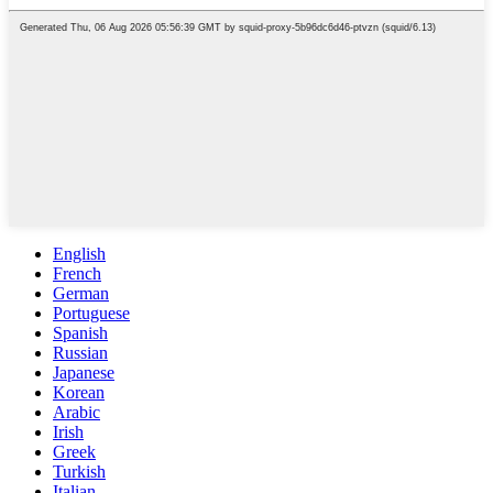
English
French
German
Portuguese
Spanish
Russian
Japanese
Korean
Arabic
Irish
Greek
Turkish
Italian