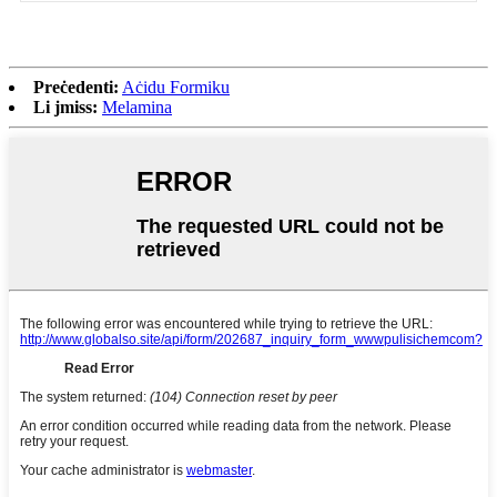
Preċedenti:
Aċidu Formiku
Li jmiss:
Melamina