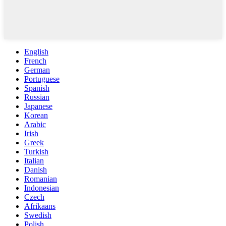
English
French
German
Portuguese
Spanish
Russian
Japanese
Korean
Arabic
Irish
Greek
Turkish
Italian
Danish
Romanian
Indonesian
Czech
Afrikaans
Swedish
Polish