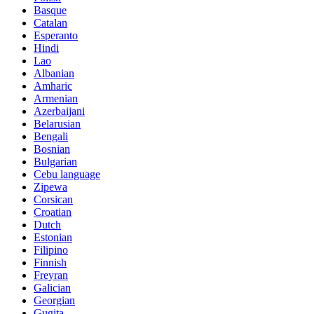
Basque
Catalan
Esperanto
Hindi
Lao
Albanian
Amharic
Armenian
Azerbaijani
Belarusian
Bengali
Bosnian
Bulgarian
Cebu language
Zipewa
Corsican
Croatian
Dutch
Estonian
Filipino
Finnish
Freyran
Galician
Georgian
Gugita