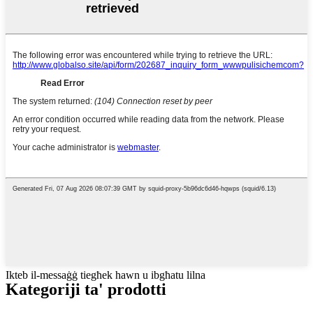
Ikteb il-messaġġ tiegħek hawn u ibgħatu lilna
Kategoriji ta' prodotti