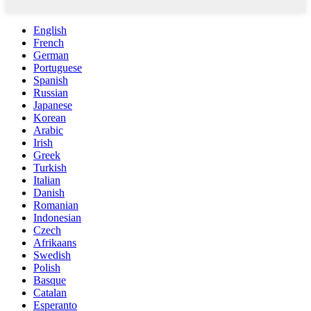
English
French
German
Portuguese
Spanish
Russian
Japanese
Korean
Arabic
Irish
Greek
Turkish
Italian
Danish
Romanian
Indonesian
Czech
Afrikaans
Swedish
Polish
Basque
Catalan
Esperanto