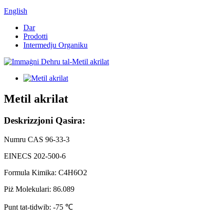
English
Dar
Prodotti
Intermedju Organiku
Metil akrilat
Deskrizzjoni Qasira:
Numru CAS 96-33-3
EINECS 202-500-6
Formula Kimika: C4H6O2
Piż Molekulari: 86.089
Punt tat-tidwib: -75 ℃