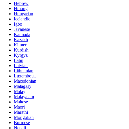
Hebrew
Hmong
Hungarian
Icelandic
Igbo
Javanese
Kannada
Kazakh
Khmer
Kurdish
Kyrgyz
Latin
Latvian
Lithuanian
Luxembou..
Macedonian
Malagasy
Malay
Malayalam
Maltese
Maori
Marathi
Mongolian
Burmese
Nepali