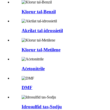
Klorur tal-Benzil
Akrilat tal-idrossietil
Klorur tal-Metilene
Aċetonitrile
DMF
Idrosulfid tas-Sodju